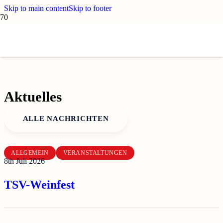
Skip to main content
Skip to footer
Hier entsteht die neue Website des
TSV Karlstadt!
Aktuelles
ALLE NACHRICHTEN
ALLGEMEIN
VERANSTALTUNGEN
8th Juli 2026
TSV-Weinfest